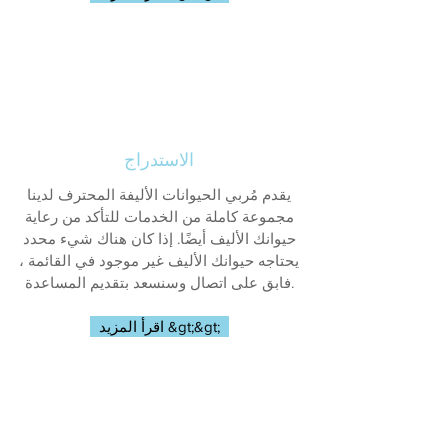
الاستدراج
يقدم مُربي الحيوانات الأليفة المحترف لدينا
مجموعة كاملة من الخدمات للتأكد من رعاية
حيوانك الأليف أيضًا. إذا كان هناك شيء محدد
يحتاجه حيوانك الأليف غير موجود في القائمة ،
فابق على اتصال وسنسعد بتقديم المساعدة.
اقرأ المزيد &gt;&gt;