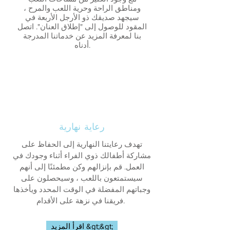
ومناطق الراحة وحرية اللعب والمرح ،
سيجهد صديقك ذو الأرجل الأربعة في
المقود للوصول إلى "إطلاق العنان". اتصل
بنا لمعرفة المزيد عن خدماتنا المدرجة
أدناه.
رعاية نهارية
تهدف رعايتنا النهارية إلى الحفاظ على
مشاركة أطفالك ذوي الفراء أثناء وجودك في
العمل. قم بإنزالهم وكن مطمئنًا إلى أنهم
سيستمتعون باللعب ، وسيحصلون على
وجباتهم المفضلة في الوقت المحدد ويأخذها
فريقنا في نزهة على الأقدام.
اقرأ المزيد &gt;&gt;