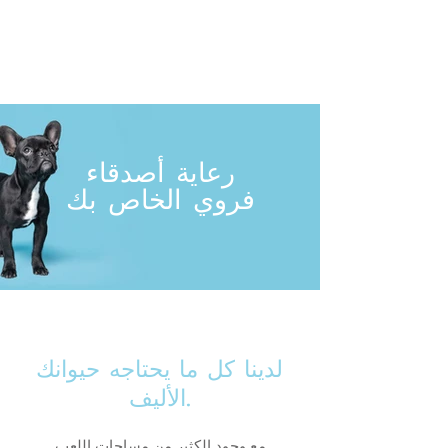
رعاية أصدقاء
فروي الخاص بك
لدينا كل ما يحتاجه حيوانك
الأليف.
مع وجود الكثير من مساحات اللعب